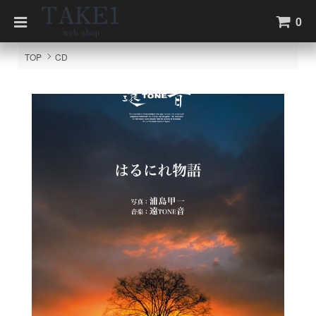
0
TOP
CD