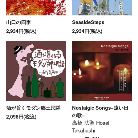
山口の四季
SeasideSteps
2,934円(税込)
2,934円(税込)
酒が旨くモダン郷土民謡
Nostalgic Songs~遠い日
の歌~
2,096円(税込)
高橋 法聖 Hosei
Takahashi