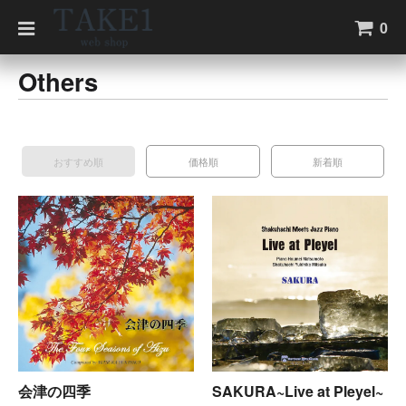
0
Others
おすすめ順
価格順
新着順
会津の四季
SAKURA~Live at Pleyel~