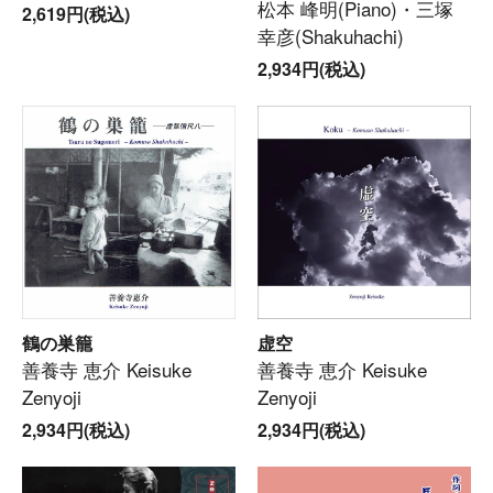
松本 峰明(Piano)・三塚
2,619円(税込)
幸彦(Shakuhachi)
2,934円(税込)
鶴の巣籠
虚空
善養寺 恵介 Keisuke
善養寺 恵介 Keisuke
Zenyoji
Zenyoji
2,934円(税込)
2,934円(税込)