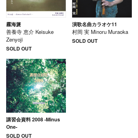
霧海篪
演歌名曲カラオケ11
善養寺 恵介 Keisuke
村岡 実 Minoru Muraoka
Zenyoji
SOLD OUT
SOLD OUT
講習会資料 2008 -Minus
One-
SOLD OUT