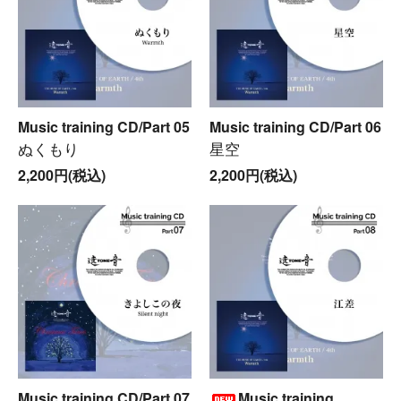
Music training CD/Part 05
Music training CD/Part 06
ぬくもり
星空
2,200円(税込)
2,200円(税込)
Music training CD/Part 07
Music training