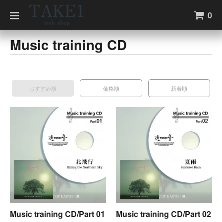
0
Music training CD
おすすめ順
価格順
新着順
Music training CD/Part 01
Music training CD/Part 02