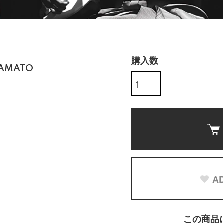
購入数
YAMATO
AD
この商品