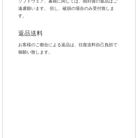
ソフトウェア、書籍に関しては、開封後の返品はご
遠慮願います。 但し、破損の場合のみ受付致しま
す。
返品送料
お客様のご都合による返品は、往復送料自己負担で
御願い致します。