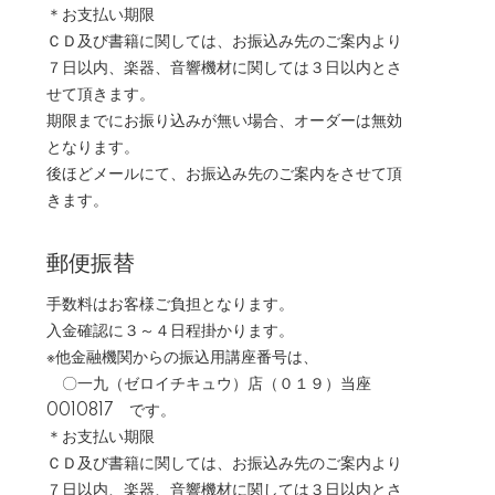
＊お支払い期限
ＣＤ及び書籍に関しては、お振込み先のご案内より
７日以内、楽器、音響機材に関しては３日以内とさ
せて頂きます。
期限までにお振り込みが無い場合、オーダーは無効
となります。
後ほどメールにて、お振込み先のご案内をさせて頂
きます。
郵便振替
手数料はお客様ご負担となります。
入金確認に３～４日程掛かります。
※他金融機関からの振込用講座番号は、
〇一九（ゼロイチキュウ）店（０１９）当座
0010817 です。
＊お支払い期限
ＣＤ及び書籍に関しては、お振込み先のご案内より
７日以内、楽器、音響機材に関しては３日以内とさ