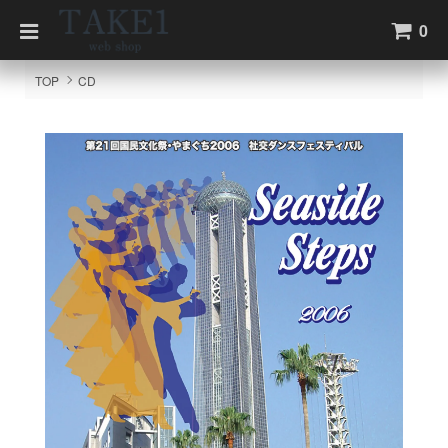
0
TOP
CD