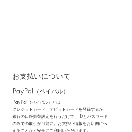
お支払いについて
PayPal（ペイパル）
PayPal（ペイパル）とは
クレジットカード、デビットカードを登録するか、
銀行の口座振替設定を行うだけで、IDとパスワード
のみでの取引が可能に。お支払い情報をお店側に伝
えることなく安全にご利用いただけます。