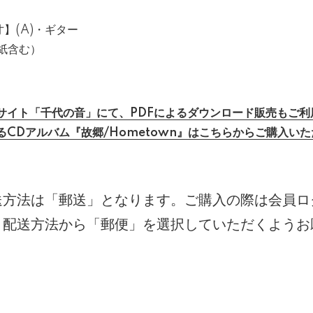
】(A)・ギター
紙含む）
サイト「千代の音」にて、PDFによるダウンロード販売もご利
るCDアルバム『故郷/Hometown』はこちらからご購入い
】
送方法は「郵送」となります。ご購入の際は会員ロ
、配送方法から「郵便」を選択していただくようお