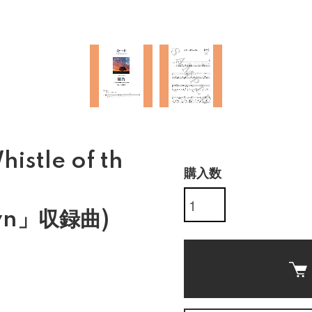
stle of th
購入数
wn」収録曲)