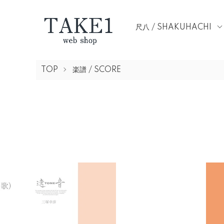
尺八 / SHAKUHACHI
TOP
楽譜 / SCORE