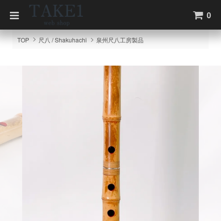
0
TOP
尺八 / Shakuhachi
泉州尺八工房製品