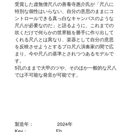
受賞した虚無僧尺八の善養寺惠介氏が「尺八に
特別な個性はいらない、自分の意思のままにコ
ントロールできる真っ白なキャンバスのような
尺八が必要なのだ」と語るように、これまでの
吹くだけで何らかの世界観を勝手に作り出して
くれる尺八とは異なり、楽器として自分の意思
を反映させようとするプロ尺八演奏家の間で広
まり、今や尺八の基準とされつつあるモデルで
す。
5孔のままで大甲のツや、そのほか一般的な尺八
では不可能な発音が可能です。
製造年： 2024年
Key： Eb