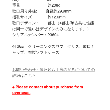
重量： 約238g
歌口周り外径: 直径約29.9mm
指孔サイズ： 約12.6mm
歌口デザイン： 都山（※都山/琴古共に性能
は同一で違いはデザインのみになります。）
シリアルナンバー：23694
付属品：クリーニングスワブ、グリス、歌口キ
ャップ、布製ソフトケース
お問い合わせ・泉州尺八工房の尺八についての
詳細はこちら
※ Please contact about purchase from
overseas.