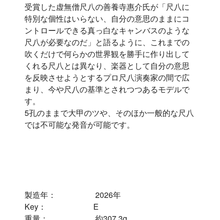
受賞した虚無僧尺八の善養寺惠介氏が「尺八に
特別な個性はいらない、自分の意思のままにコ
ントロールできる真っ白なキャンバスのような
尺八が必要なのだ」と語るように、これまでの
吹くだけで何らかの世界観を勝手に作り出して
くれる尺八とは異なり、楽器として自分の意思
を反映させようとするプロ尺八演奏家の間で広
まり、今や尺八の基準とされつつあるモデルで
す。
5孔のままで大甲のツや、そのほか一般的な尺八
では不可能な発音が可能です。
製造年： 2026年
Key： E
重量： 約307.3g