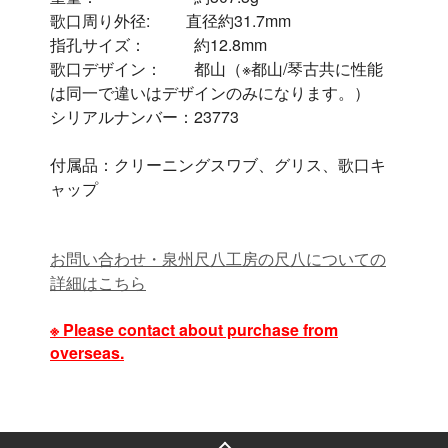
歌口周り外径: 直径約31.7mm
指孔サイズ： 約12.8mm
歌口デザイン： 都山（※都山/琴古共に性能
は同一で違いはデザインのみになります。）
シリアルナンバー：23773
付属品：クリーニングスワブ、グリス、歌口キ
ャップ
お問い合わせ・泉州尺八工房の尺八についての
詳細はこちら
※ Please contact about purchase from
overseas.