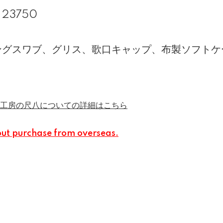
23750
ングスワブ、グリス、歌口キャップ、布製ソフトケ
工房の尺八についての詳細はこちら
out purchase from overseas.