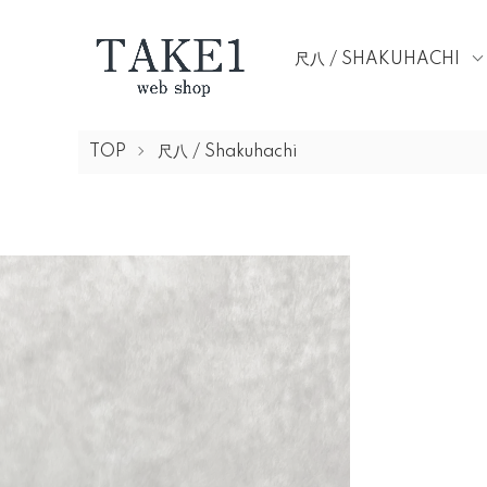
尺八 / SHAKUHACHI
TOP
尺八 / Shakuhachi