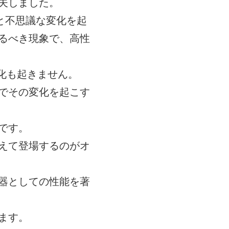
夫しました。
と不思議な変化を起
るべき現象で、高性
化も起きません。
でその変化を起こす
です。
えて登場するのがオ
器としての性能を著
ます。