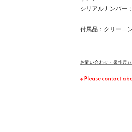
シリアルナンバー：
付属品：クリーニ
お問い合わせ・泉州尺八
※ Please contact ab