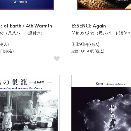
c of Earth / 4th Warmth
ESSENCE Again
 One（尺八パート譜付き）
Minus One（尺八パート譜付
(税込)
3,850円(税込)
0円(税込)
定価:3,850円(税込)