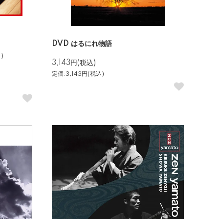
DVD はるにれ物語
き）
3,143円(税込)
定価:3,143円(税込)