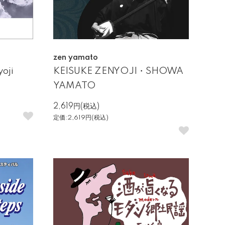
zen yamato
oji
KEISUKE ZENYOJI・SHOWA
YAMATO
2,619円(税込)
定価:2,619円(税込)