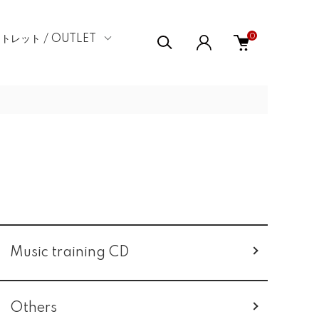
0
トレット / OUTLET
Music training CD
Others