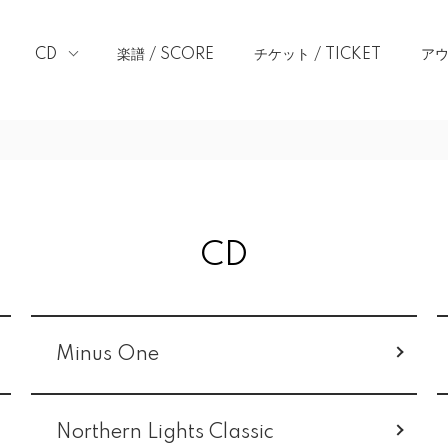
CD
楽譜 / SCORE
チケット / TICKET
アウ
CD
Minus One
Northern Lights Classic