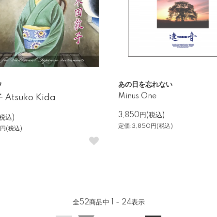
ウ
あの日を忘れない
Minus One
Atsuko Kida
3,850円(税込)
(税込)
定価:3,850円(税込)
4円(税込)
全
52
商品中
1 - 24
表示