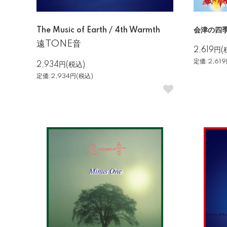
The Music of Earth / 4th Warmth
会津の四
遠TONE音
2,619円(
定価:2,61
2,934円(税込)
定価:2,934円(税込)