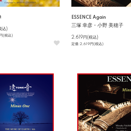
季
ESSENCE Again
三塚 幸彦・小野 美穂子
税込)
9円(税込)
2,619円(税込)
定価:2,619円(税込)