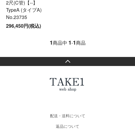
2尺(C管)【--】
TypeA (タイプA)
No.23735
296,450円(税込)
1
1
1
商品中
-
商品
配送・送料について
返品について