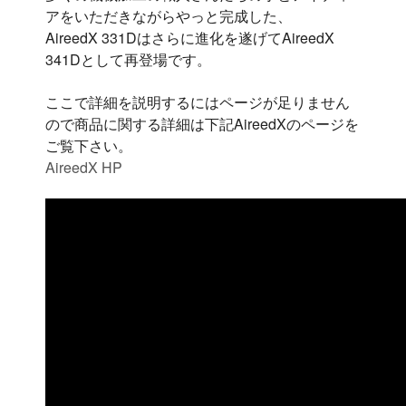
アをいただきながらやっと完成した、
AireedX 331Dはさらに進化を遂げてAireedX
341Dとして再登場です。
ここで詳細を説明するにはページが足りません
ので商品に関する詳細は下記AireedXのページを
ご覧下さい。
AireedX HP