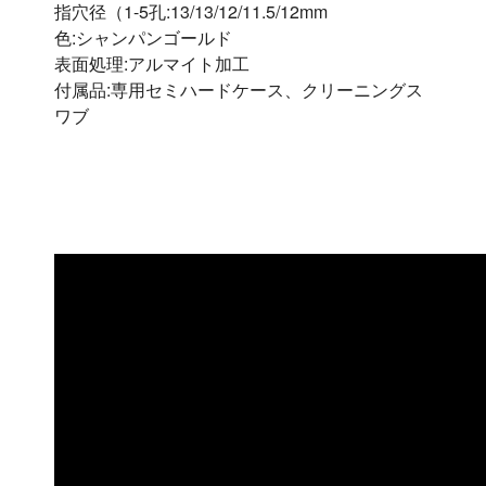
指穴径（1-5孔:13/13/12/11.5/12mm
色:シャンパンゴールド
表面処理:アルマイト加工
付属品:専用セミハードケース、クリーニングス
ワブ