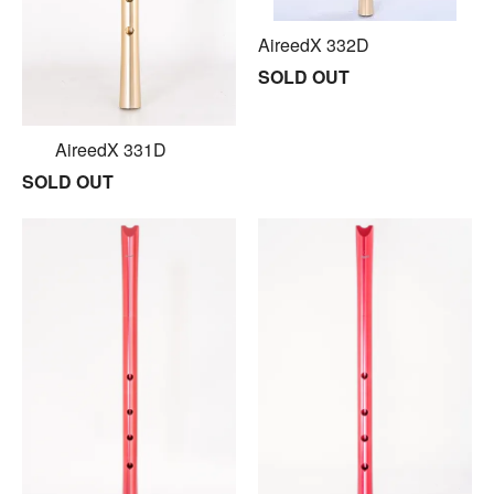
AireedX 332D
SOLD OUT
AireedX 331D
SOLD OUT