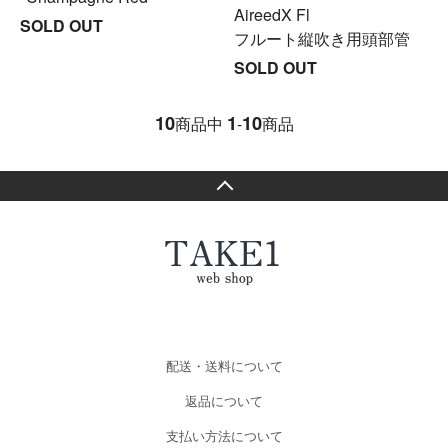
AireedX Fl
SOLD OUT
フルート縦吹き用頭部管
SOLD OUT
10
1
10
商品中
-
商品
配送・送料について
返品について
支払い方法について