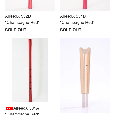
AireedX 332D
AireedX 331D
"Champagne Red"
"Champagne Red"
SOLD OUT
SOLD OUT
AireedX 331A
"Champagne Red"