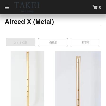
0
Aireed X (Metal)
おすすめ順
価格順
新着順